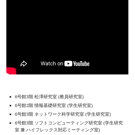
6号館3階 松澤研究室 (教員研究室)
6号館2階 情報基礎研究室 (学生研究室)
6号館3階 ネットワーク科学研究室 (学生研究室)
6号館3階
ソフトコンピューティング研究室
(学生研究
室
兼
ハイフレックス対応
ミーティング
室)